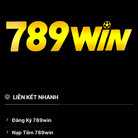
LIÊN KẾT NHANH
Đăng Ký 789win
Nạp Tiền 789win