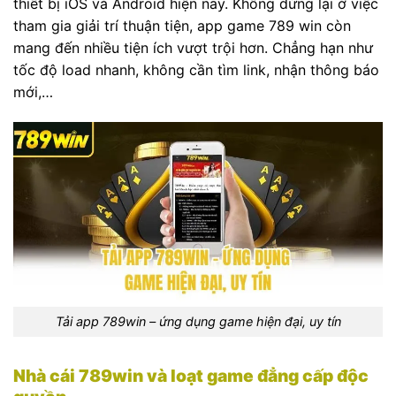
thiết bị iOS và Android hiện nay. Không dừng lại ở việc
tham gia giải trí thuận tiện, app game 789 win còn
mang đến nhiều tiện ích vượt trội hơn. Chẳng hạn như
tốc độ load nhanh, không cần tìm link, nhận thông báo
mới,…
Tải app 789win – ứng dụng game hiện đại, uy tín
Nhà cái 789win và loạt game đẳng cấp độc