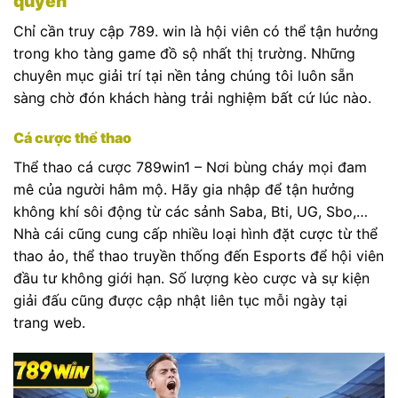
quyền
Chỉ cần truy cập 789. win là hội viên có thể tận hưởng
trong kho tàng game đồ sộ nhất thị trường. Những
chuyên mục giải trí tại nền tảng chúng tôi luôn sẵn
sàng chờ đón khách hàng trải nghiệm bất cứ lúc nào.
Cá cược thể thao
Thể thao cá cược 789win1 – Nơi bùng cháy mọi đam
mê của người hâm mộ. Hãy gia nhập để tận hưởng
không khí sôi động từ các sảnh Saba, Bti, UG, Sbo,…
Nhà cái cũng cung cấp nhiều loại hình đặt cược từ thể
thao ảo, thể thao truyền thống đến Esports để hội viên
đầu tư không giới hạn. Số lượng kèo cược và sự kiện
giải đấu cũng được cập nhật liên tục mỗi ngày tại
trang web.