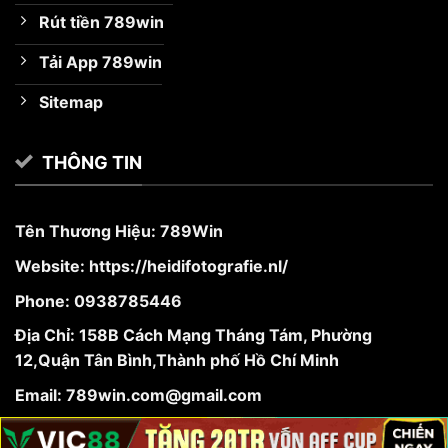
Rút tiền 789win
Tải App 789win
Sitemap
THÔNG TIN
Tên Thương Hiệu:
789Win
Website: https://heidifotografie.nl/
Phone: 0938785446
Địa Chỉ: 158B Cách Mạng Tháng Tám, Phường
12,Quận Tân Bình,Thành phố Hồ Chí Minh
Email:
789win.com@gmail.com