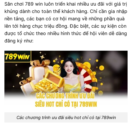
Sân chơi 789 win luôn triển khai nhiều ưu đãi với giá trị
khủng dành cho toàn thể khách hàng. Chỉ cần gia nhập
nền tảng, các bạn có cơ hội mang về những phần quà
lên tới hàng chục triệu đồng. Đặc biệt, các sự kiện còn
được tổ chức theo nhiều hình thức để hội viên dễ dàng
đăng ký như:
Các chương trình ưu đãi siêu hot chỉ có tại 789win