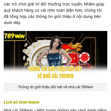
các trò chơi giải trí đổi thưởng trực tuyến. Nhằm giúp
quý khách hàng có cái nhìn toàn diện hơn, chúng tôi
đã tổng hợp các thông tin giới thiệu ở nội dung bên
dưới đây.
Thông tin giới thiệu đôi nét về nhà cái 789win
Lịch sử hình thành
Nhà cái 789win – Một trong những sân chơi danh tiếng