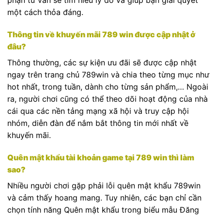
phận tư vấn sẽ tìm hiểu lý do và giúp bạn giải quyết
một cách thỏa đáng.
Thông tin về khuyến mãi 789 win được cập nhật ở
đâu?
Thông thường, các sự kiện ưu đãi sẽ được cập nhật
ngay trên trang chủ 789win và chia theo từng mục như
hot nhất, trong tuần, dành cho từng sản phẩm,… Ngoài
ra, người chơi cũng có thể theo dõi hoạt động của nhà
cái qua các nền tảng mạng xã hội và truy cập hội
nhóm, diễn đàn để nắm bắt thông tin mới nhất về
khuyến mãi.
Quên mật khẩu tài khoản game tại 789 win thì làm
sao?
Nhiều người chơi gặp phải lỗi quên mật khẩu 789win
và cảm thấy hoang mang. Tuy nhiên, các bạn chỉ cần
chọn tính năng Quên mật khẩu trong biểu mẫu Đăng