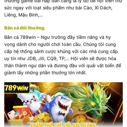
thưởng game bài hấp dẫn càng là lý do để hội viên thử
sức ngay với loạt siêu phẩm như bài Cào, Xì Dách,
Liêng, Mậu Binh,…
Bắn cá đổi thưởng
Bắn cá 789win – Ngư trường đầy tiềm năng và hy
vọng dành cho người chơi toàn cầu. Chúng tôi cung
cấp hệ thống sảnh cược khủng với các nhà cung cấp
uy tín như JDB, Jili, CQ9, TP,… Hội viên sẽ được hóa
thân thành ngư dân và đương đầu với quái vật biển để
giành lấy những phần thưởng lớn nhất.