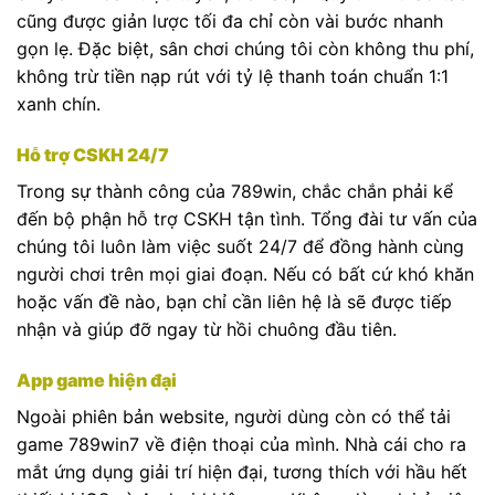
cũng được giản lược tối đa chỉ còn vài bước nhanh
gọn lẹ. Đặc biệt, sân chơi chúng tôi còn không thu phí,
không trừ tiền nạp rút với tỷ lệ thanh toán chuẩn 1:1
xanh chín.
Hỗ trợ CSKH 24/7
Trong sự thành công của 789win, chắc chắn phải kể
đến bộ phận hỗ trợ CSKH tận tình. Tổng đài tư vấn của
chúng tôi luôn làm việc suốt 24/7 để đồng hành cùng
người chơi trên mọi giai đoạn. Nếu có bất cứ khó khăn
hoặc vấn đề nào, bạn chỉ cần liên hệ là sẽ được tiếp
nhận và giúp đỡ ngay từ hồi chuông đầu tiên.
App game hiện đại
Ngoài phiên bản website, người dùng còn có thể tải
game 789win7 về điện thoại của mình. Nhà cái cho ra
mắt ứng dụng giải trí hiện đại, tương thích với hầu hết