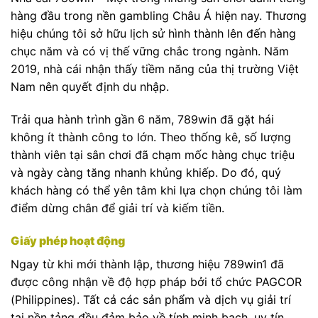
hàng đầu trong nền gambling Châu Á hiện nay. Thương
hiệu chúng tôi sở hữu lịch sử hình thành lên đến hàng
chục năm và có vị thế vững chắc trong ngành. Năm
2019, nhà cái nhận thấy tiềm năng của thị trường Việt
Nam nên quyết định du nhập.
Trải qua hành trình gần 6 năm, 789win đã gặt hái
không ít thành công to lớn. Theo thống kê, số lượng
thành viên tại sân chơi đã chạm mốc hàng chục triệu
và ngày càng tăng nhanh khủng khiếp. Do đó, quý
khách hàng có thể yên tâm khi lựa chọn chúng tôi làm
điểm dừng chân để giải trí và kiếm tiền.
Giấy phép hoạt động
Ngay từ khi mới thành lập, thương hiệu 789win1 đã
được công nhận về độ hợp pháp bởi tổ chức PAGCOR
(Philippines). Tất cả các sản phẩm và dịch vụ giải trí
tại nền tảng đều đảm bảo về tính minh bạch, uy tín,