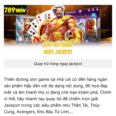
Quay hũ trúng ngay jackpot
Thiên đường slot game tại nhà cái có đến hàng ngàn
sản phẩm hấp dẫn với đa dạng nội dung, đồ họa đẹp
mắt và âm thanh thú vị đang chờ bạn khám phá. Chính
vì thế, hãy nhanh tay quay hũ để chiếm trọn giải
Jackpot trong các siêu phẩm như Thần Tài, Thủy
Cung, Avengers, Kho Báu Tứ Linh,…