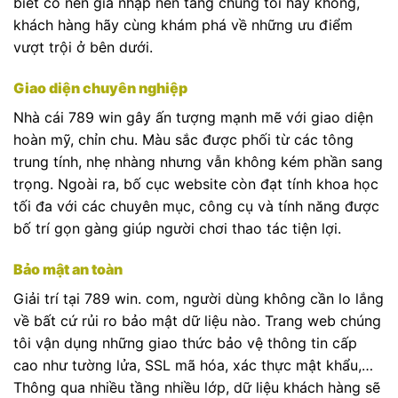
biết có nên gia nhập nền tảng chúng tôi hay không,
khách hàng hãy cùng khám phá về những ưu điểm
vượt trội ở bên dưới.
Giao diện chuyên nghiệp
Nhà cái 789 win gây ấn tượng mạnh mẽ với giao diện
hoàn mỹ, chỉn chu. Màu sắc được phối từ các tông
trung tính, nhẹ nhàng nhưng vẫn không kém phần sang
trọng. Ngoài ra, bố cục website còn đạt tính khoa học
tối đa với các chuyên mục, công cụ và tính năng được
bố trí gọn gàng giúp người chơi thao tác tiện lợi.
Bảo mật an toàn
Giải trí tại 789 win. com, người dùng không cần lo lắng
về bất cứ rủi ro bảo mật dữ liệu nào. Trang web chúng
tôi vận dụng những giao thức bảo vệ thông tin cấp
cao như tường lửa, SSL mã hóa, xác thực mật khẩu,…
Thông qua nhiều tầng nhiều lớp, dữ liệu khách hàng sẽ