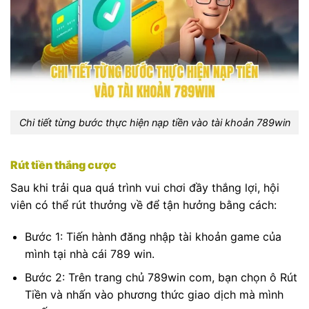
Chi tiết từng bước thực hiện nạp tiền vào tài khoản 789win
Rút tiền thắng cược
Sau khi trải qua quá trình vui chơi đầy thắng lợi, hội
viên có thể rút thưởng về để tận hưởng bằng cách:
Bước 1: Tiến hành đăng nhập tài khoản game của
mình tại nhà cái 789 win.
Bước 2: Trên trang chủ 789win com, bạn chọn ô Rút
Tiền và nhấn vào phương thức giao dịch mà mình