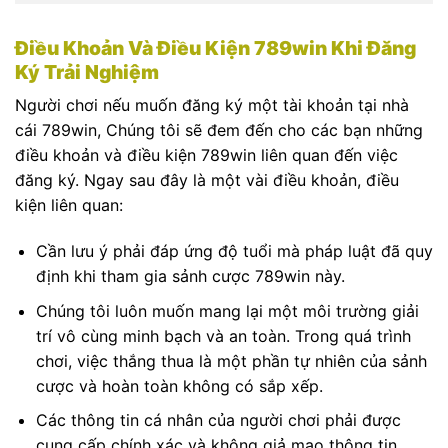
Điều Khoản Và Điều Kiện 789win Khi Đăng
Ký Trải Nghiệm
Người chơi nếu muốn đăng ký một tài khoản tại nhà
cái 789win, Chúng tôi sẽ đem đến cho các bạn những
điều khoản và điều kiện 789win liên quan đến việc
đăng ký. Ngay sau đây là một vài điều khoản, điều
kiện liên quan:
Cần lưu ý phải đáp ứng độ tuổi mà pháp luật đã quy
định khi tham gia sảnh cược 789win này.
Chúng tôi luôn muốn mang lại một môi trường giải
trí vô cùng minh bạch và an toàn. Trong quá trình
chơi, việc thắng thua là một phần tự nhiên của sảnh
cược và hoàn toàn không có sắp xếp.
Các thông tin cá nhân của người chơi phải được
cung cấp chính xác và không giả mạo thông tin.