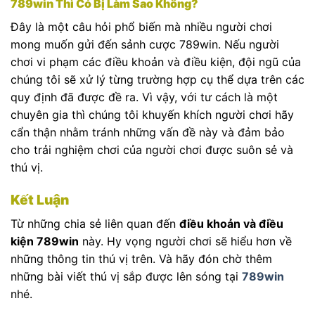
789win Thì Có Bị Làm Sao Không?
Đây là một câu hỏi phổ biến mà nhiều người chơi
mong muốn gửi đến sảnh cược 789win. Nếu người
chơi vi phạm các điều khoản và điều kiện, đội ngũ của
chúng tôi sẽ xử lý từng trường hợp cụ thể dựa trên các
quy định đã được đề ra. Vì vậy, với tư cách là một
chuyên gia thì chúng tôi khuyến khích người chơi hãy
cẩn thận nhằm tránh những vấn đề này và đảm bảo
cho trải nghiệm chơi của người chơi được suôn sẻ và
thú vị.
Kết Luận
Từ những chia sẻ liên quan đến
điều khoản và điều
kiện 789win
này. Hy vọng người chơi sẽ hiểu hơn về
những thông tin thú vị trên. Và hãy đón chờ thêm
những bài viết thú vị sắp được lên sóng tại
789win
nhé.