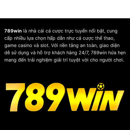
789win
là nhà cái cá cược trực tuyến nổi bật, cung
cấp nhiều lựa chọn hấp dẫn như cá cược thể thao,
game casino và slot. Với nền tảng an toàn, giao diện
dễ sử dụng và hỗ trợ khách hàng 24/7, 789win hứa hẹn
mang đến trải nghiệm giải trí tuyệt vời cho người chơi.