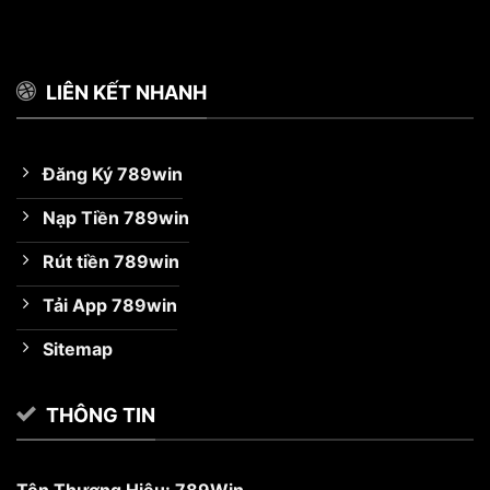
LIÊN KẾT NHANH
Đăng Ký 789win
Nạp Tiền 789win
Rút tiền 789win
Tải App 789win
Sitemap
THÔNG TIN