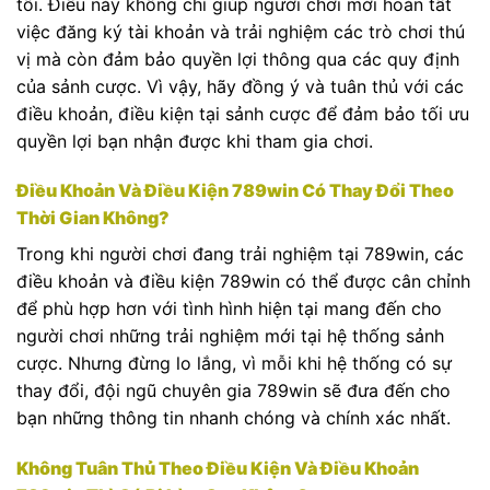
tôi. Điều này không chỉ giúp người chơi mới hoàn tất
việc đăng ký tài khoản và trải nghiệm các trò chơi thú
vị mà còn đảm bảo quyền lợi thông qua các quy định
của sảnh cược. Vì vậy, hãy đồng ý và tuân thủ với các
điều khoản, điều kiện tại sảnh cược để đảm bảo tối ưu
quyền lợi bạn nhận được khi tham gia chơi.
Điều Khoản Và Điều Kiện 789win Có Thay Đổi Theo
Thời Gian Không?
Trong khi người chơi đang trải nghiệm tại 789win, các
điều khoản và điều kiện 789win có thể được cân chỉnh
để phù hợp hơn với tình hình hiện tại mang đến cho
người chơi những trải nghiệm mới tại hệ thống sảnh
cược. Nhưng đừng lo lắng, vì mỗi khi hệ thống có sự
thay đổi, đội ngũ chuyên gia 789win sẽ đưa đến cho
bạn những thông tin nhanh chóng và chính xác nhất.
Không Tuân Thủ Theo Điều Kiện Và Điều Khoản