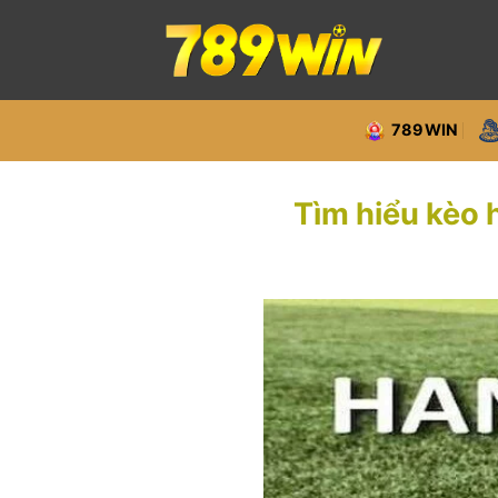
Skip
to
content
789WIN
Tìm hiểu kèo 