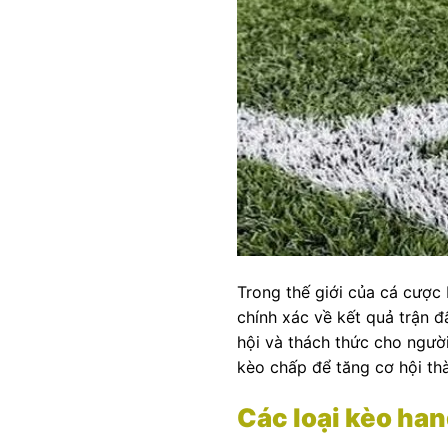
Trong thế giới của cá cược
chính xác về kết quả trận 
hội và thách thức cho ngườ
kèo chấp để tăng cơ hội th
Các loại kèo han