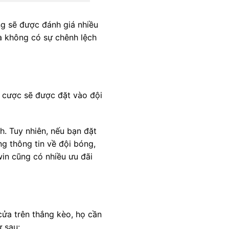
g sẽ được đánh giá nhiều
và không có sự chênh lệch
n cược sẽ được đặt vào đội
h. Tuy nhiên, nếu bạn đặt
ng thông tin về đội bóng,
win cũng có nhiều ưu đãi
 cửa trên thắng kèo, họ cần
ư sau: