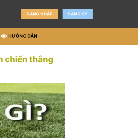
ĐĂNG NHẬP
ĐĂNG KÝ
HƯỚNG DẪN
ch chiến thắng