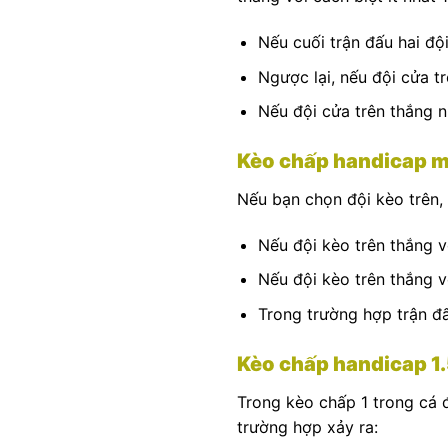
Nếu cuối trận đấu hai độ
Ngược lại, nếu đội cửa tr
Nếu đội cửa trên thắng nh
Kèo chấp handicap m
Nếu bạn chọn đội kèo trên,
Nếu đội kèo trên thắng vớ
Nếu đội kèo trên thắng vớ
Trong trường hợp trận đấ
Kèo chấp handicap 1
Trong kèo chấp 1 trong cá đ
trường hợp xảy ra: