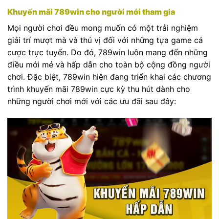
Khuyến mãi 789win cho người mới tham gia
Mọi người chơi đều mong muốn có một trải nghiệm
giải trí mượt mà và thú vị đối với những tựa game cá
cược trực tuyến. Do đó, 789win luôn mang đến những
điều mới mẻ và hấp dẫn cho toàn bộ cộng đồng người
chơi. Đặc biệt, 789win hiện đang triển khai các chương
trình khuyến mãi 789win cực kỳ thu hút dành cho
những người chơi mới với các ưu đãi sau đây: