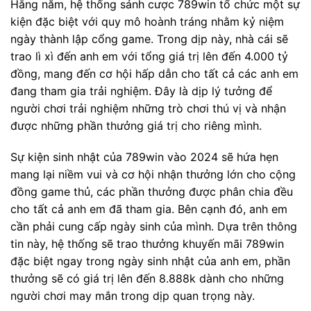
Hằng năm, hệ thống sảnh cược 789win tổ chức một sự
kiện đặc biệt với quy mô hoành tráng nhằm kỷ niệm
ngày thành lập cổng game. Trong dịp này, nhà cái sẽ
trao lì xì đến anh em với tổng giá trị lên đến 4.000 tỷ
đồng, mang đến cơ hội hấp dẫn cho tất cả các anh em
đang tham gia trải nghiệm. Đây là dịp lý tưởng để
người chơi trải nghiệm những trò chơi thú vị và nhận
được những phần thưởng giá trị cho riêng mình.
Sự kiện sinh nhật của 789win vào 2024 sẽ hứa hẹn
mang lại niềm vui và cơ hội nhận thưởng lớn cho cộng
đồng game thủ, các phần thưởng được phân chia đều
cho tất cả anh em đã tham gia. Bên cạnh đó, anh em
cần phải cung cấp ngày sinh của mình. Dựa trên thông
tin này, hệ thống sẽ trao thưởng khuyến mãi 789win
đặc biệt ngay trong ngày sinh nhật của anh em, phần
thưởng sẽ có giá trị lên đến 8.888k dành cho những
người chơi may mắn trong dịp quan trọng này.