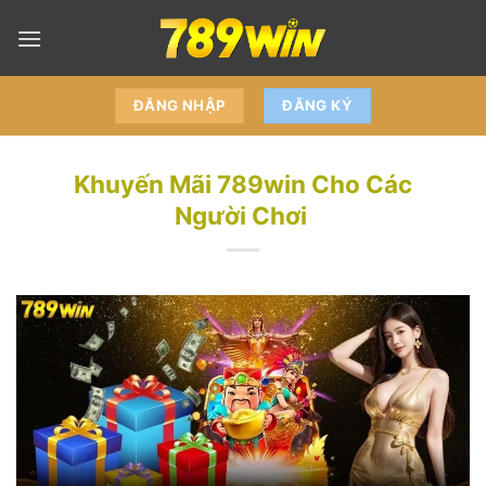
Skip
to
content
ĐĂNG NHẬP
ĐĂNG KÝ
Khuyến Mãi 789win Cho Các
Người Chơi