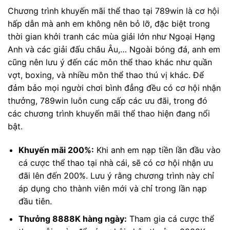
Chương trình khuyến mãi thể thao tại 789win là cơ hội
hấp dẫn mà anh em không nên bỏ lỡ, đặc biệt trong
thời gian khởi tranh các mùa giải lớn như Ngoại Hạng
Anh và các giải đấu châu Âu,… Ngoài bóng đá, anh em
cũng nên lưu ý đến các môn thể thao khác như quần
vợt, boxing, và nhiều môn thể thao thú vị khác. Để
đảm bảo mọi người chơi bình đẳng đều có cơ hội nhận
thưởng, 789win luôn cung cấp các ưu đãi, trong đó
các chương trình khuyến mãi thể thao hiện đang nổi
bật.
Khuyến mãi 200%:
Khi anh em nạp tiền lần đầu vào
cá cược thể thao tại nhà cái, sẽ có cơ hội nhận ưu
đãi lên đến 200%. Lưu ý rằng chương trình này chỉ
áp dụng cho thành viên mới và chỉ trong lần nạp
đầu tiên.
Thưởng 8888K hàng ngày:
Tham gia cá cược thể