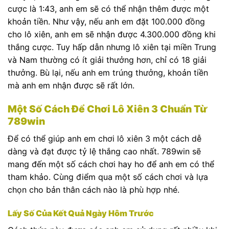
cược là 1:43, anh em sẽ có thể nhận thêm được một
khoản tiền. Như vậy, nếu anh em đặt 100.000 đồng
cho lô xiên, anh em sẽ nhận được 4.300.000 đồng khi
thắng cược. Tuy hấp dẫn nhưng lô xiên tại miền Trung
và Nam thường có ít giải thưởng hơn, chỉ có 18 giải
thưởng. Bù lại, nếu anh em trúng thưởng, khoản tiền
mà anh em nhận được sẽ rất lớn.
Một Số Cách Để Chơi Lô Xiên 3 Chuẩn Từ
789win
Để có thể giúp anh em chơi lô xiên 3 một cách dễ
dàng và đạt được tỷ lệ thắng cao nhất. 789win sẽ
mang đến một số cách chơi hay ho để anh em có thể
tham khảo. Cùng điểm qua một số cách chơi và lựa
chọn cho bản thân cách nào là phù hợp nhé.
Lấy Số Của Kết Quả Ngày Hôm Trước