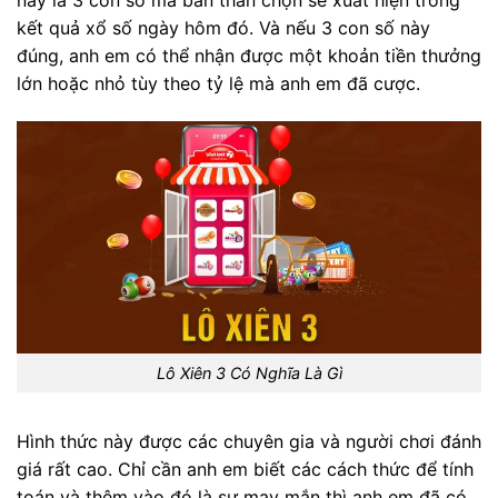
này là 3 con số mà bản thân chọn sẽ xuất hiện trong
kết quả xổ số ngày hôm đó. Và nếu 3 con số này
đúng, anh em có thể nhận được một khoản tiền thưởng
lớn hoặc nhỏ tùy theo tỷ lệ mà anh em đã cược.
Lô Xiên 3 Có Nghĩa Là Gì
Hình thức này được các chuyên gia và người chơi đánh
giá rất cao. Chỉ cần anh em biết các cách thức để tính
toán và thêm vào đó là sự may mắn thì anh em đã có