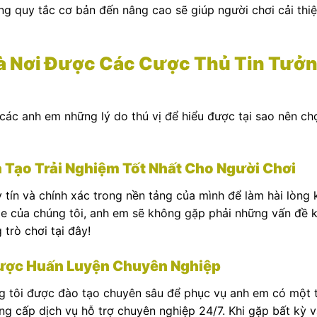
ng quy tắc cơ bản đến nâng cao sẽ giúp người chơi cải thi
Là Nơi Được Các Cược Thủ Tin Tưở
các anh em những lý do thú vị để hiểu được tại sao nên c
 Tạo Trải Nghiệm Tốt Nhất Cho Người Chơi
y tín và chính xác trong nền tảng của mình để làm hài lòng 
game của chúng tôi, anh em sẽ không gặp phải những vấn đ
trò chơi tại đây!
Được Huấn Luyện Chuyên Nghiệp
g tôi được đào tạo chuyên sâu để phục vụ anh em có một t
ng cấp dịch vụ hỗ trợ chuyên nghiệp 24/7. Khi gặp bất kỳ v