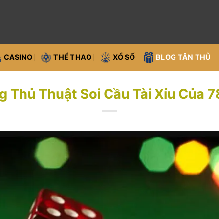
CASINO
THỂ THAO
XỔ SỐ
BLOG TÂN THỦ
 Thủ Thuật Soi Cầu Tài Xỉu Của 