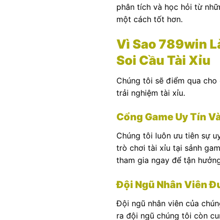
phân tích và học hỏi từ nhữ
một cách tốt hơn.
Vì Sao 789win 
Soi Cầu Tài Xỉu
Chúng tôi sẽ điểm qua cho 
trải nghiệm tài xỉu.
Cổng Game Uy Tín Và
Chúng tôi luôn ưu tiên sự u
trò chơi tài xỉu tại sảnh 
tham gia ngay để tận hưởng 
Đội Ngũ Nhân Viên 
Đội ngũ nhân viên của chún
ra đội ngũ chúng tôi còn cu