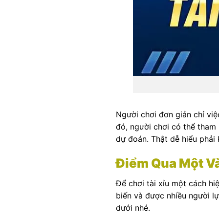
Người chơi đơn giản chỉ việ
đó, người chơi có thể tham 
dự đoán. Thật dễ hiểu
phải 
Điểm Qua Một Và
Để chơi tài xỉu một cách hi
biến và được nhiều người l
dưới nhé.