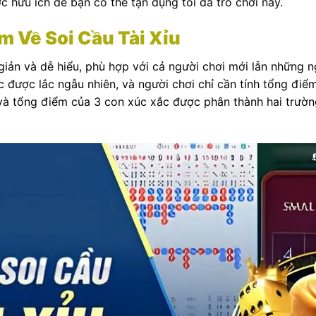
c hữu ích để bạn có thể tận dụng tối đa trò chơi này.
m Về Soi Cầu Tài Xỉu
n giản và dễ hiểu, phù hợp với cả người chơi mới lẫn những n
 được lắc ngẫu nhiên, và người chơi chỉ cần tính tổng điể
và tổng điểm của 3 con xúc xắc được phân thành hai trường 