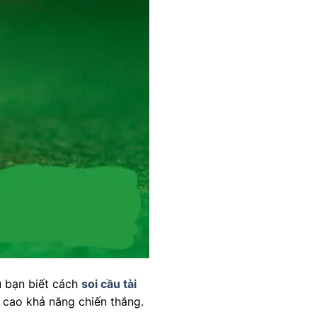
ếu bạn biết cách
soi cầu tài
 cao khả năng chiến thắng.