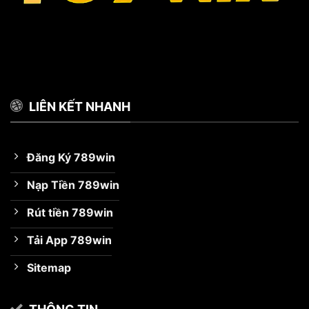
LIÊN KẾT NHANH
Đăng Ký 789win
Nạp Tiền 789win
Rút tiền 789win
Tải App 789win
Sitemap