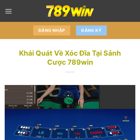
Skip
to
content
ĐĂNG NHẬP
ĐĂNG KÝ
Khái Quát Về Xóc Đĩa Tại Sảnh
Cược 789win