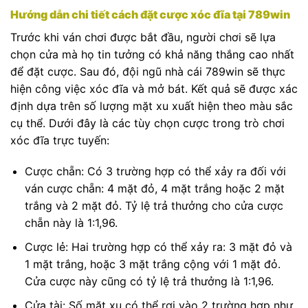
Hướng dẫn chi tiết cách đặt cược xóc đĩa tại 789win
Trước khi ván chơi được bắt đầu, người chơi sẽ lựa
chọn cửa mà họ tin tưởng có khả năng thắng cao nhất
để đặt cược. Sau đó, đội ngũ nhà cái 789win sẽ thực
hiện công việc xóc đĩa và mở bát. Kết quả sẽ được xác
định dựa trên số lượng mặt xu xuất hiện theo màu sắc
cụ thể. Dưới đây là các tùy chọn cược trong trò chơi
xóc đĩa trực tuyến:
Cược chẵn: Có 3 trường hợp có thể xảy ra đối với
ván cược chẵn: 4 mặt đỏ, 4 mặt trắng hoặc 2 mặt
trắng và 2 mặt đỏ. Tỷ lệ trả thưởng cho cửa cược
chẵn này là 1:1,96.
Cược lẻ: Hai trường hợp có thể xảy ra: 3 mặt đỏ và
1 mặt trắng, hoặc 3 mặt trắng cộng với 1 mặt đỏ.
Cửa cược này cũng có tỷ lệ trả thưởng là 1:1,96.
Cửa tài: Số mặt xu có thể rơi vào 2 trường hợp như