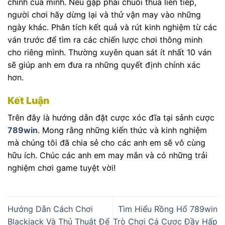
chính của mình. Nếu gặp phải chuỗi thua liên tiếp,
người chơi hãy dừng lại và thử vận may vào những
ngày khác. Phân tích kết quả và rút kinh nghiệm từ các
ván trước để tìm ra các chiến lược chơi thông minh
cho riêng mình. Thường xuyên quan sát ít nhất 10 ván
sẽ giúp anh em đưa ra những quyết định chính xác
hơn.
Kết Luận
Trên đây là hướng dẫn đặt cược xóc đĩa tại sảnh cược
789win
. Mong rằng những kiến thức và kinh nghiệm
mà chúng tôi đã chia sẻ cho các anh em sẽ vô cùng
hữu ích. Chúc các anh em may mắn và có những trải
nghiệm chơi game tuyệt vời!
Hướng Dẫn Cách Chơi
Tìm Hiểu Rồng Hổ 789win
Blackjack Và Thủ Thuật Để
Trò Chơi Cá Cược Đầy Hấp