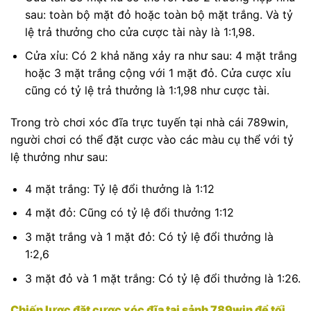
sau: toàn bộ mặt đỏ hoặc toàn bộ mặt trắng. Và tỷ
lệ trả thưởng cho cửa cược tài này là 1:1,98.
Cửa xỉu: Có 2 khả năng xảy ra như sau: 4 mặt trắng
hoặc 3 mặt trắng cộng với 1 mặt đỏ. Cửa cược xỉu
cũng có tỷ lệ trả thưởng là 1:1,98 như cược tài.
Trong trò chơi xóc đĩa trực tuyến tại nhà cái 789win,
người chơi có thể đặt cược vào các màu cụ thể với tỷ
lệ thưởng như sau:
4 mặt trắng: Tỷ lệ đổi thưởng là 1:12
4 mặt đỏ: Cũng có tỷ lệ đổi thưởng 1:12
3 mặt trắng và 1 mặt đỏ: Có tỷ lệ đổi thưởng là
1:2,6
3 mặt đỏ và 1 mặt trắng: Có tỷ lệ đổi thưởng là 1:26.
Chiến lược đặt cược xóc đĩa tại sảnh 789win để tối